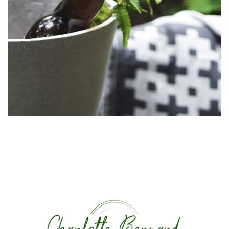
Plant containers