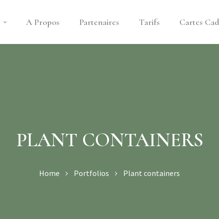
s
A Propos
Partenaires
Tarifs
Cartes Ca
PLANT CONTAINERS
Home
Portfolios
Plant containers