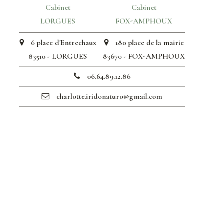
Cabinet
Cabinet
LORGUES
FOX-AMPHOUX
6 place d'Entrechaux
180 place de la mairie
83510 - LORGUES
83670 - FOX-AMPHOUX
06.64.89.12.86
charlotte.iridonaturo@gmail.com