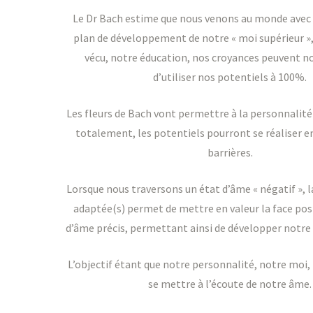
​Le Dr Bach estime que nous venons au monde avec
plan de développement de notre « moi supérieur »
vécu, notre éducation, nos croyances peuvent 
d’utiliser nos potentiels à 100%.
​Les fleurs de Bach vont permettre à la personnalit
totalement, les potentiels pourront se réaliser e
barrières.
Lorsque nous traversons un état d’âme « négatif », la
adaptée(s) permet de mettre en valeur la face posi
d’âme précis, permettant ainsi de développer notre 
​L’objectif étant que notre personnalité, notre moi,
se mettre à l’écoute de notre âme.