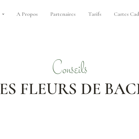
s
A Propos
Partenaires
Tarifs
Cartes Ca
Conseils
ES FLEURS DE BA