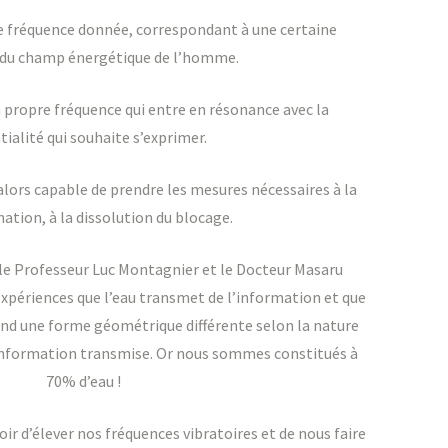
ne fréquence donnée, correspondant à une certaine
 du champ énergétique de l’homme.
a propre fréquence qui entre en résonance avec la
ialité qui souhaite s’exprimer.
alors capable de prendre les mesures nécessaires à la
ation, à la dissolution du blocage.
e le Professeur Luc Montagnier et le Docteur Masaru
xpériences que l’eau transmet de l’information et que
prend une forme géométrique différente selon la nature
’information transmise. Or nous sommes constitués à
70% d’eau !
voir d’élever nos fréquences vibratoires et de nous faire