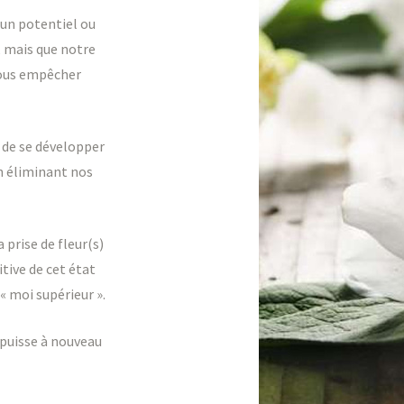
 un potentiel ou
, mais que notre
nous empêcher
é de se développer
n éliminant nos
 prise de fleur(s)
tive de cet état
« moi supérieur ».
 puisse à nouveau