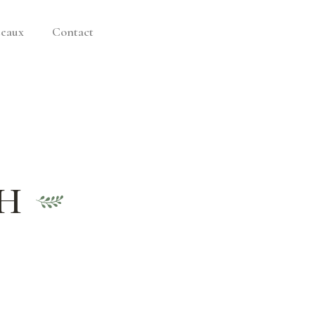
deaux
Contact
CH