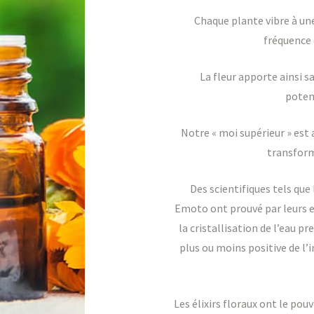
​Chaque plante vibre à u
fréquence
La fleur apporte ainsi s
potent
Notre « moi supérieur » est 
transform
Des scientifiques tels qu
Emoto ont prouvé par leurs e
la cristallisation de l’eau 
plus ou moins positive de l
Les élixirs floraux ont le pou