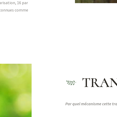
arisation, 16 par
 reconnues comme
TRA
Par quel mécanisme cette tra