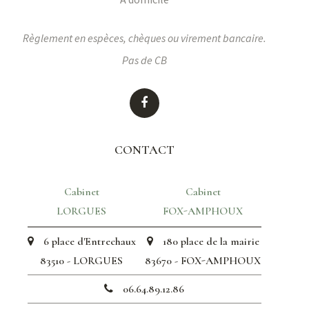
Règlement en espèces, chèques ou virement bancaire.
Pas de CB
CONTACT
Cabinet
Cabinet
LORGUES
FOX-AMPHOUX
6 place d'Entrechaux
180 place de la mairie
83510 - LORGUES
83670 - FOX-AMPHOUX
06.64.89.12.86