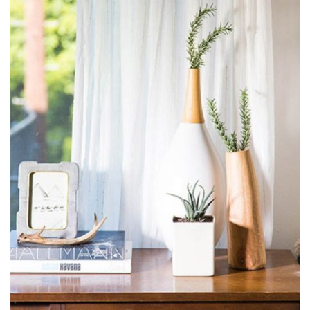
FRESH GREEN
Air plants