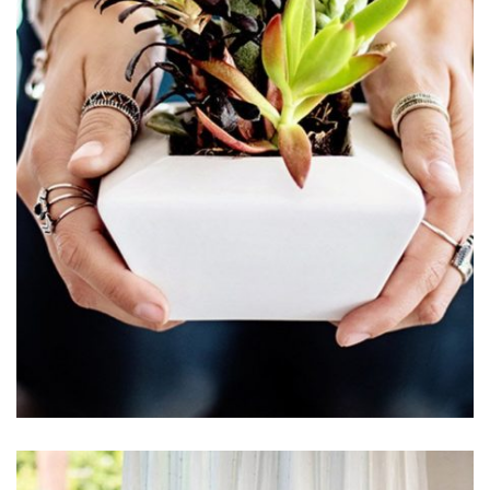
MINIMIZE THE RISKS
Air plants