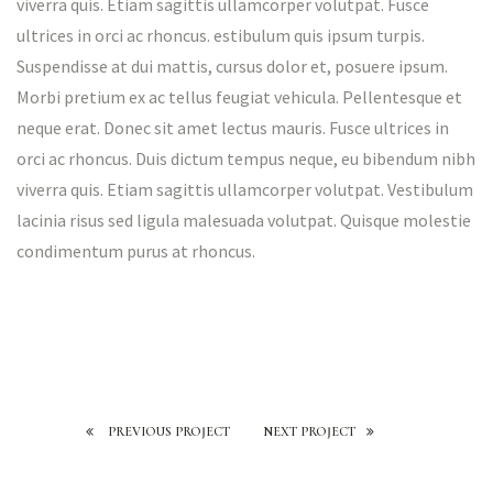
viverra quis. Etiam sagittis ullamcorper volutpat. Fusce
ultrices in orci ac rhoncus. estibulum quis ipsum turpis.
Suspendisse at dui mattis, cursus dolor et, posuere ipsum.
Morbi pretium ex ac tellus feugiat vehicula. Pellentesque et
neque erat. Donec sit amet lectus mauris. Fusce ultrices in
orci ac rhoncus. Duis dictum tempus neque, eu bibendum nibh
viverra quis. Etiam sagittis ullamcorper volutpat. Vestibulum
lacinia risus sed ligula malesuada volutpat. Quisque molestie
condimentum purus at rhoncus.
PREVIOUS PROJECT
NEXT PROJECT