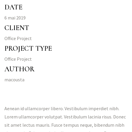
DATE
6 mai 2019
CLIENT
Office Project
PROJECT TYPE
Office Project
AUTHOR
macousta
Aenean id ullamcorper libero. Vestibulum imperdiet nibh.
Lorem ullamcorper volutpat. Vestibulum lacinia risus. Donec
sit amet lectus mauris. Fusce tempus neque, bibendum nibh