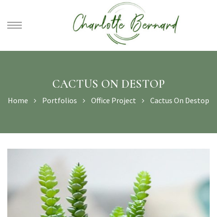
athe –
gues
CACTUS ON DESTOP
Home
Portfolios
Office Project
Cactus On Destop