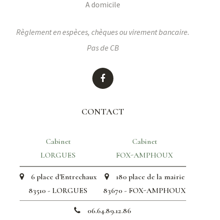
A domicile
Règlement en espèces, chèques ou virement bancaire.
Pas de CB
CONTACT
Cabinet
Cabinet
LORGUES
FOX-AMPHOUX
6 place d'Entrechaux
180 place de la mairie
83510 - LORGUES
83670 - FOX-AMPHOUX
06.64.89.12.86