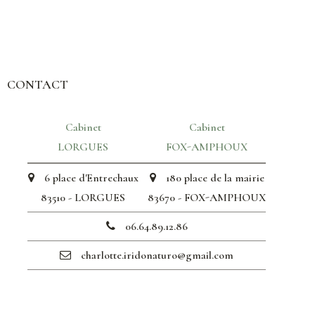
CONTACT
Cabinet
Cabinet
LORGUES
FOX-AMPHOUX
6 place d'Entrechaux
180 place de la mairie
83510 - LORGUES
83670 - FOX-AMPHOUX
06.64.89.12.86
charlotte.iridonaturo@gmail.com