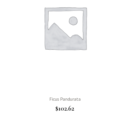
Ficus Pandurata
$
102.62