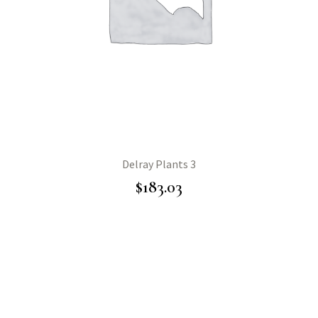
Delray Plants 3
$
183.03