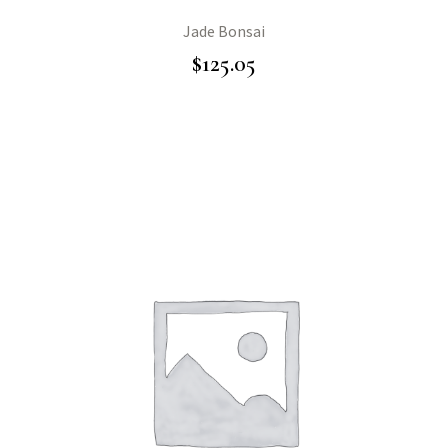
Jade Bonsai
$
125.05