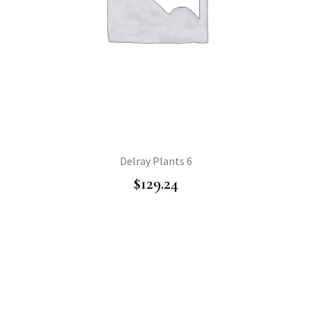
Delray Plants 6
$
129.24