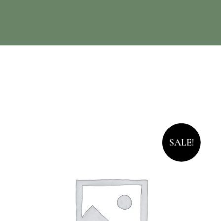
SALE!