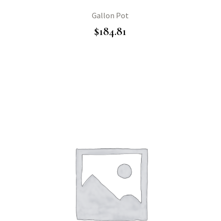
Gallon Pot
$
184.81