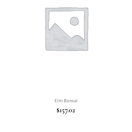
Elm Bonsai
$
157.02