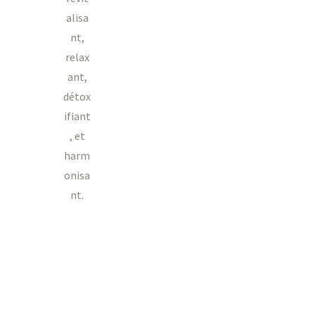
alisa
nt,
relax
ant,
détox
ifiant
, et
harm
onisa
nt.