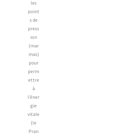
les
point
s de
press
ion
(mar
mas)
pour
perm
ettre
à
l’éner
gie
vitale
(le
Pran