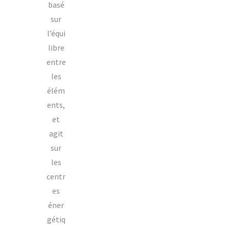
basé
sur
l’équi
libre
entre
les
élém
ents,
et
agit
sur
les
centr
es
éner
gétiq