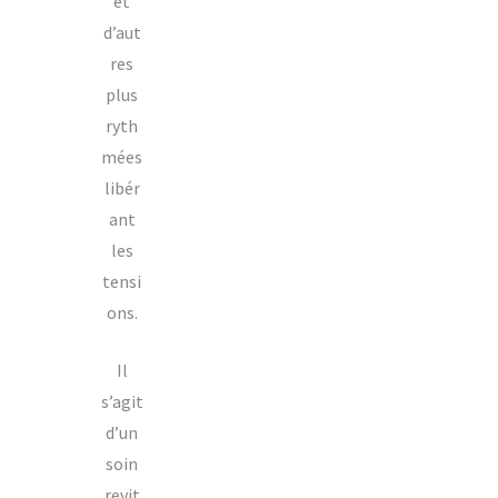
et
d’aut
res
plus
ryth
mées
libér
ant
les
tensi
ons.
Il
s’agit
d’un
soin
revit