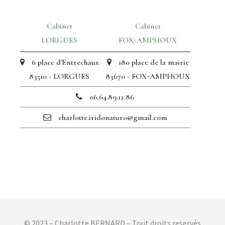
Cabinet
Cabinet
LORGUES
FOX-AMPHOUX
6 place d'Entrechaux
180 place de la mairie
83510 - LORGUES
83670 - FOX-AMPHOUX
06.64.89.12.86
charlotte.iridonaturo@gmail.com
© 2023 – Charlotte BERNARD – Tout droits reservés