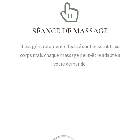
SÉANCE DE MASSAGE
Il est généralement effectué sur l'ensemble du
corps mais chaque massage peut-être adapté à
votre demande.